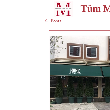
Tüm Me
All Posts