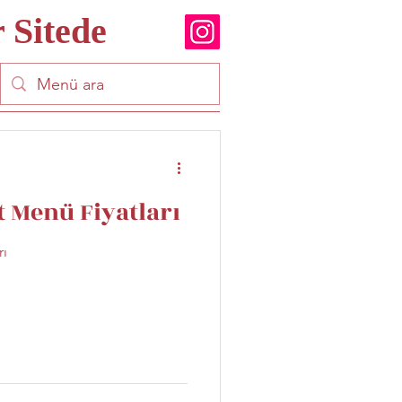
 Sitede
 Menü Fiyatları
rı