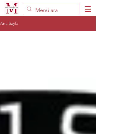
Ana Sayfa