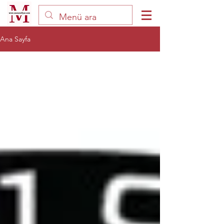
Ana Sayfa