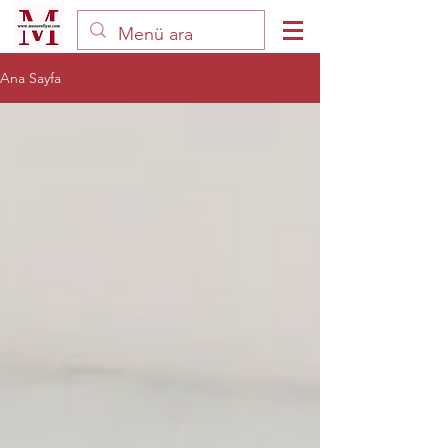
Ana Sayfa