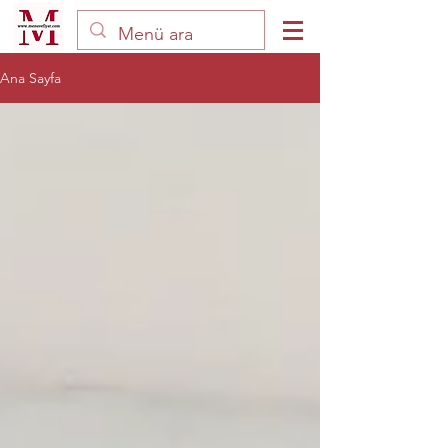
Ana Sayfa