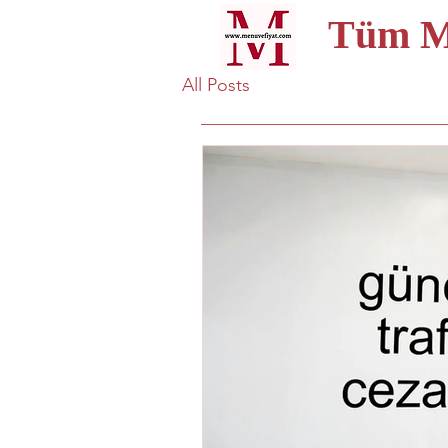
Tüm Me
All Posts