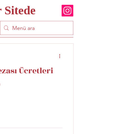
 Sitede
zası Ücretleri
ı