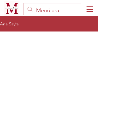
Ana Sayfa