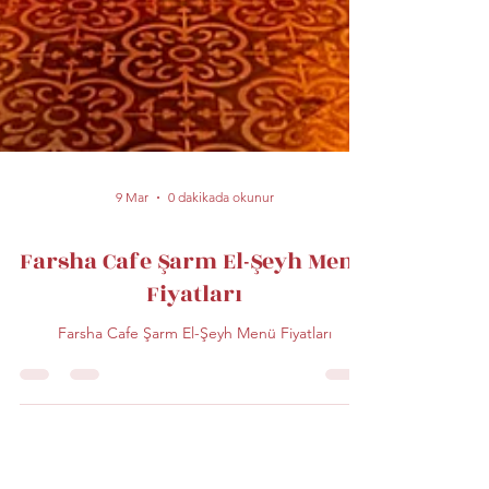
9 Mar
0 dakikada okunur
Farsha Cafe Şarm El-Şeyh Menü
Fiyatları
Farsha Cafe Şarm El-Şeyh Menü Fiyatları