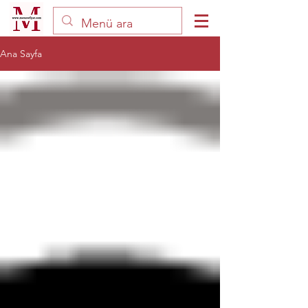
Ana Sayfa