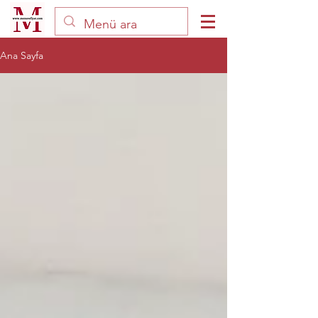
Ana Sayfa