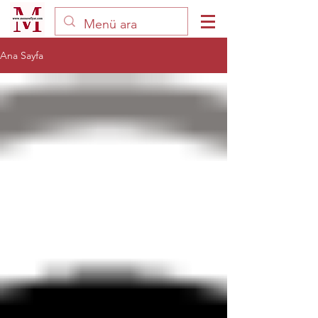
Ana Sayfa