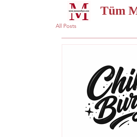
Tüm Me
All Posts