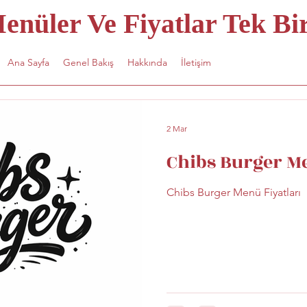
nüler Ve Fiyatlar Tek Bir
Ana Sayfa
Genel Bakış
Hakkında
İletişim
2 Mar
Chibs Burger Me
Chibs Burger Menü Fiyatları