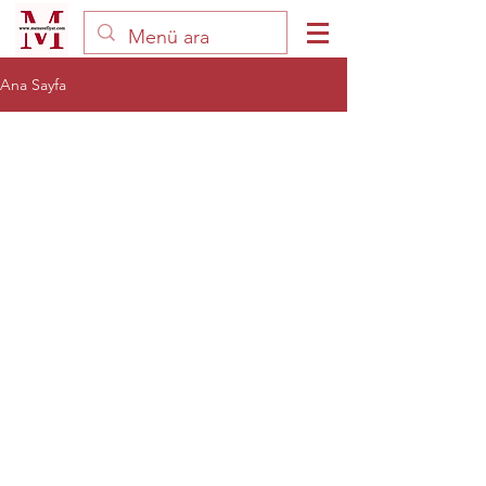
Ana Sayfa