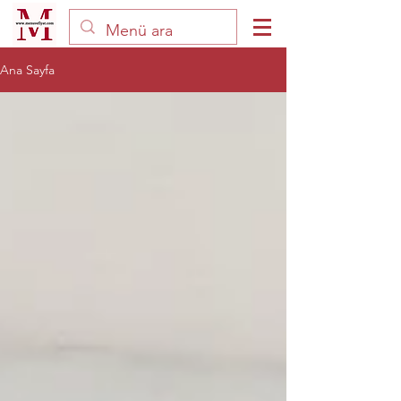
Ana Sayfa