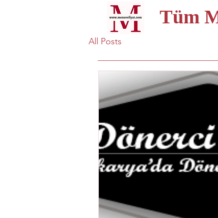
Tüm Me
All Posts