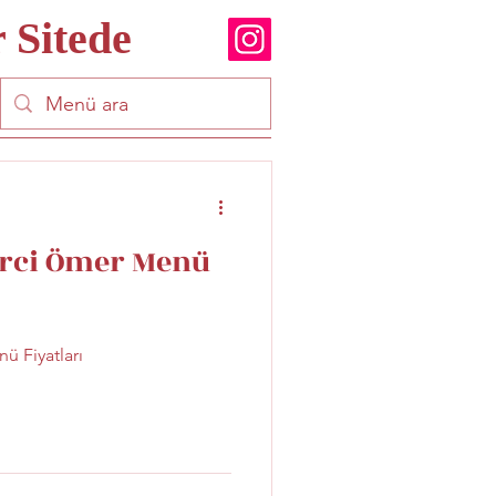
 Sitede
rci Ömer Menü
 Fiyatları