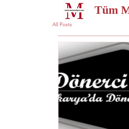
Tüm Me
All Posts