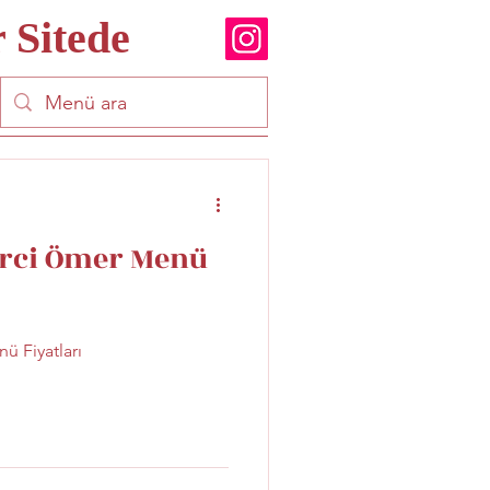
 Sitede
rci Ömer Menü
 Fiyatları