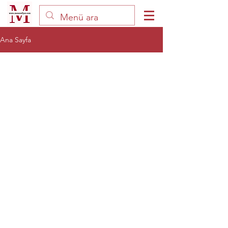
Ana Sayfa