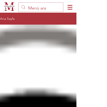
Ana Sayfa