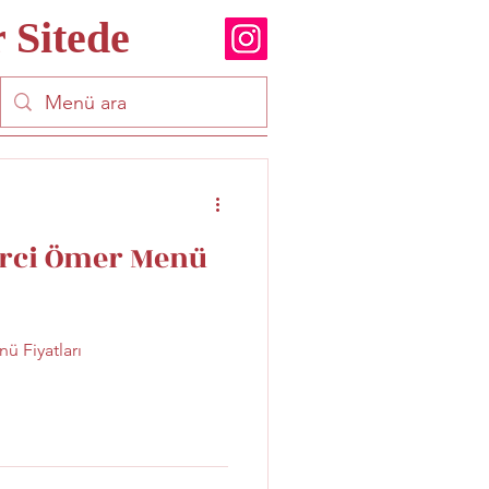
 Sitede
rci Ömer Menü
 Fiyatları