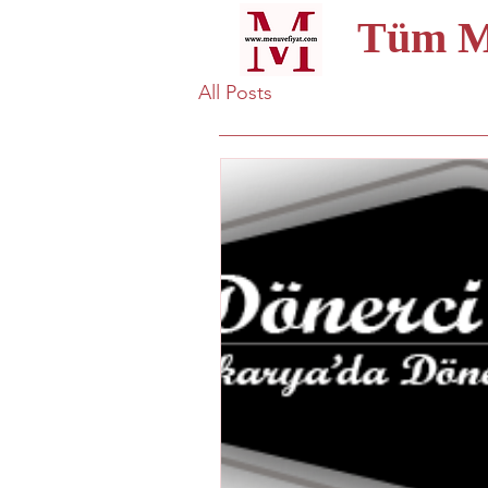
Tüm Me
All Posts