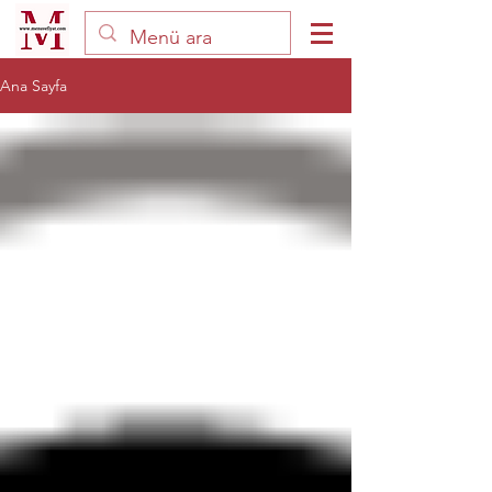
Ana Sayfa