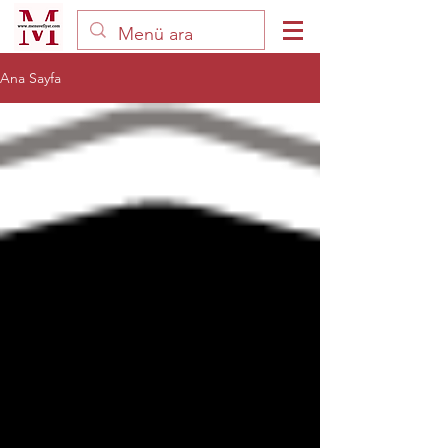
Ana Sayfa