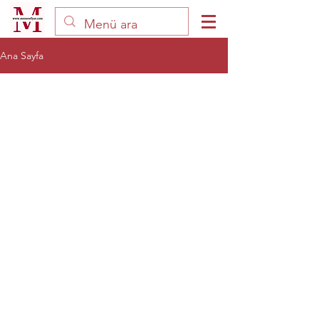
Ana Sayfa